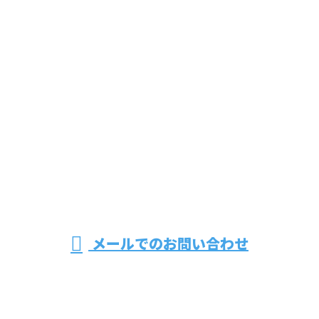
CONTACT
お電話でのお問い合わせ
078-965-0100
受付／9：00～17：00 ※営業電話お断り
メールでのお問い合わせ