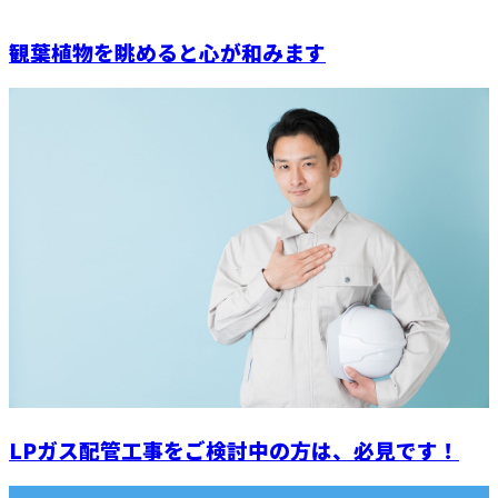
観葉植物を眺めると心が和みます
LPガス配管工事をご検討中の方は、必見です！