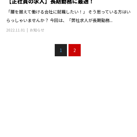
【正社員の求人】長期勤務に最適！
「腰を据えて働ける会社に就職したい！」 そう思っている方はい
らっしゃいませんか？ 今回は、「弊社求人が長期勤務...
2022.11.01
お知らせ
1
2
CONTACT
お電話でのお問い合わせ
078-965-0100